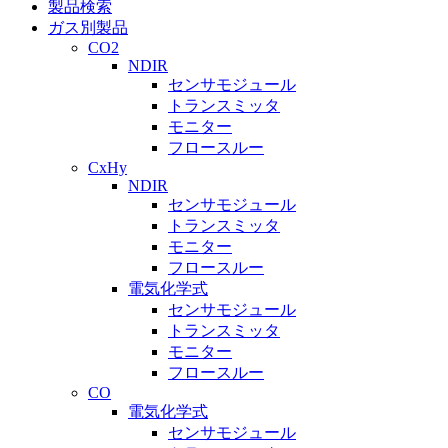
製品検索
ガス別製品
CO2
NDIR
センサモジュール
トランスミッタ
モニター
フロースルー
CxHy
NDIR
センサモジュール
トランスミッタ
モニター
フロースルー
電気化学式
センサモジュール
トランスミッタ
モニター
フロースルー
CO
電気化学式
センサモジュール